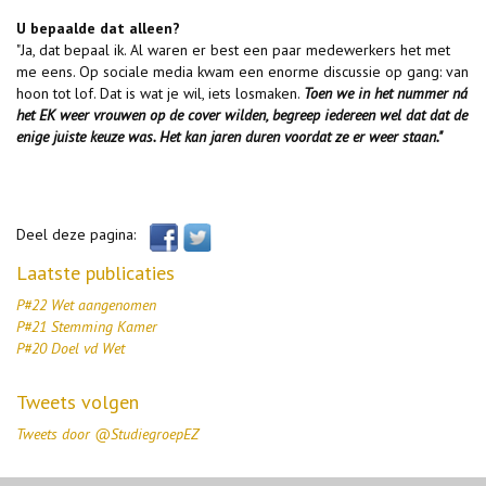
U bepaalde dat alleen?
"Ja, dat bepaal ik. Al waren er best een paar medewerkers het met
me eens. Op sociale ­media kwam een enorme discussie op gang: van
hoon tot lof. Dat is wat je wil, iets losmaken.
Toen we in het nummer ná
het EK weer vrouwen op de cover wilden, begreep iedereen wel dat dat de
enige juiste keuze was. Het kan jaren duren voordat ze er weer staan."
Deel deze pagina:
Laatste publicaties
P#22 Wet aangenomen
P#21 Stemming Kamer
P#20 Doel vd Wet
Tweets volgen
Tweets door @StudiegroepEZ