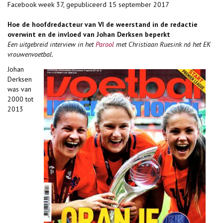
Facebook week 37, gepubliceerd 15 september 2017
Hoe de hoofdredacteur van VI de weerstand in de redactie
overwint en de invloed van Johan Derksen beperkt
Een uitgebreid interview in het
Parool
met Christiaan Ruesink ná het EK
vrouwenvoetbal.
Johan
Derksen
was van
2000 tot
2013