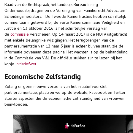
Raad van de Rechtspraak, het landelijk Bureau Inning
Onderhoudsbijdragen en de Vereniging van Familierecht Advocaten
Scheidingsmediators. De Tweede Kamerfracties hebben schriftelijk
commentaar ingeleverd bij de vaste Kamercommissie Veiligheid en
Justitie en 13 oktober 2016 is het schriftelijke verslag van
de
commissie
verschenen. Op 14 maart 2017 is de NOTA uitgebracht
met enkele belangrijke wijzigingen. Het terugbrengen van de
partneralimentatie van 12 naar 5 jaar is echter blijven staan, zie de
informatie bovenaan deze pagina. Het wachten is op de behandeling
in de Commissie van V&J. De officiële stukken zijn te lezen bij het
kopje
Initiatiefwet.
Economische Zelfstandig
Zolang er geen nieuwe versie is van het initiatiefvoorstel
partneralimentatie, plaatsen we op de website, Facebook en Twitter
allerlei aspecten die de economische zelfstandigheid van vrouwen
beïnvloeden.