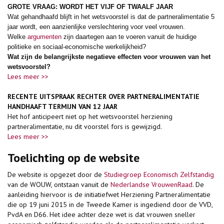
GROTE VRAAG: WORDT HET VIJF OF TWAALF JAAR
Wat gehandhaafd blijft in het wetsvoorstel is dat de partneralimentatie 5
jaar wordt, een aanzienlijke verslechtering voor veel vrouwen.
Welke
argumenten
zijn daartegen aan te voeren vanuit de huidige
politieke en sociaal-economische werkelijkheid?
Wat zijn de belangrijkste negatieve effecten voor vrouwen van het
wetsvoorstel?
Lees meer >>
RECENTE UITSPRAAK RECHTER OVER PARTNERALIMENTATIE
HANDHAAFT TERMIJN VAN 12 JAAR
Het hof anticipeert niet op het wetsvoorstel herziening
partneralimentatie, nu dit voorstel fors is gewijzigd.
Lees meer >>
Toelichting op de website
De website is opgezet door de
Studiegroep Economisch Zelfstandig
van de WOUW, ontstaan vanuit de
Nederlandse VrouwenRaad
. De
aanleiding hiervoor is de initiatiefwet Herziening Partneralimentatie
die op 19 juni 2015 in de Tweede Kamer is ingediend door de VVD,
PvdA en D66. Het idee achter deze wet is dat vrouwen sneller