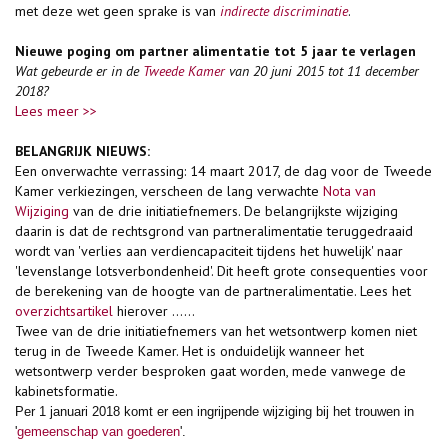
met deze wet geen sprake is van
indirecte discriminatie
.
Nieuwe poging om partner alimentatie tot 5 jaar te verlagen
Wat gebeurde er in de
Tweede Kamer
van 20 juni 2015 tot 11 december
2018?
Lees meer >>
BELANGRIJK NIEUWS:
Een onverwachte verrassing: 14 maart 2017, de dag voor de Tweede
Kamer verkiezingen, verscheen de lang verwachte
Nota van
Wijziging
van de drie initiatiefnemers. De belangrijkste wijziging
daarin is dat de rechtsgrond van partneralimentatie teruggedraaid
wordt van 'verlies aan verdiencapaciteit tijdens het huwelijk' naar
'levenslange lotsverbondenheid'. Dit heeft grote consequenties voor
de berekening van de hoogte van de partneralimentatie. Lees het
overzichtsartikel
hierover ......
Twee van de drie initiatiefnemers van het wetsontwerp komen niet
terug in de Tweede Kamer. Het is onduidelijk wanneer het
wetsontwerp verder besproken gaat worden, mede vanwege de
kabinetsformatie.
Per 1 januari 2018 komt er een ingrijpende wijziging bij het trouwen in
'
gemeenschap van goederen
'.