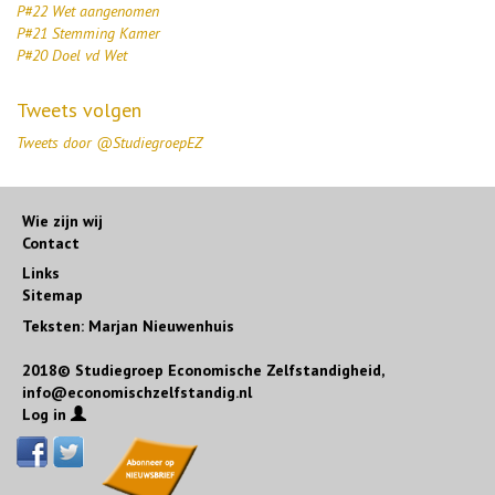
P#22 Wet aangenomen
P#21 Stemming Kamer
P#20 Doel vd Wet
Tweets volgen
Tweets door @StudiegroepEZ
Wie zijn wij
Contact
Links
Sitemap
Teksten: Marjan Nieuwenhuis
2018© Studiegroep Economische Zelfstandigheid,
info@economischzelfstandig.nl
Log in