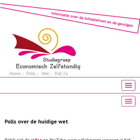
Home
Polls
Wet
Poll 2a
Polls over de huidige wet