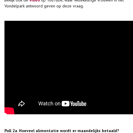
Bekijk ook de
video
op YouTube, waar willekeurige vrouwen in het
Vondelpark antwoord geven op deze vraag.
Poll 2a. Hoeveel alimentatie wordt er maandelijks betaald?