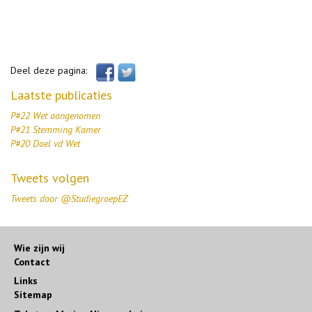
Deel deze pagina:
Laatste publicaties
P#22 Wet aangenomen
P#21 Stemming Kamer
P#20 Doel vd Wet
Tweets volgen
Tweets door @StudiegroepEZ
Wie zijn wij
Contact
Links
Sitemap