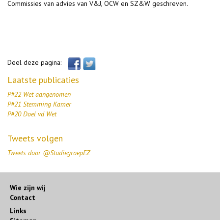
Commissies van advies van V&J, OCW en SZ&W geschreven.
Deel deze pagina:
Laatste publicaties
P#22 Wet aangenomen
P#21 Stemming Kamer
P#20 Doel vd Wet
Tweets volgen
Tweets door @StudiegroepEZ
Wie zijn wij
Contact
Links